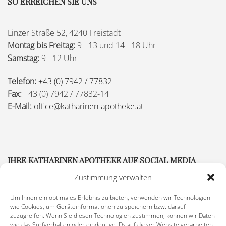
SO ERREICHEN SIE UNS
Linzer Straße 52, 4240 Freistadt
Montag bis Freitag:
9 - 13 und 14 - 18 Uhr
Samstag:
9 - 12 Uhr
Telefon:
+43 (0) 7942 / 77832
Fax:
+43 (0) 7942 / 77832-14
E-Mail:
office@katharinen-apotheke.at
IHRE KATHARINEN APOTHEKE AUF SOCIAL MEDIA
Zustimmung verwalten
Um Ihnen ein optimales Erlebnis zu bieten, verwenden wir Technologien
wie Cookies, um Geräteinformationen zu speichern bzw. darauf
zuzugreifen. Wenn Sie diesen Technologien zustimmen, können wir Daten
wie das Surfverhalten oder eindeutige IDs auf dieser Website verarbeiten.