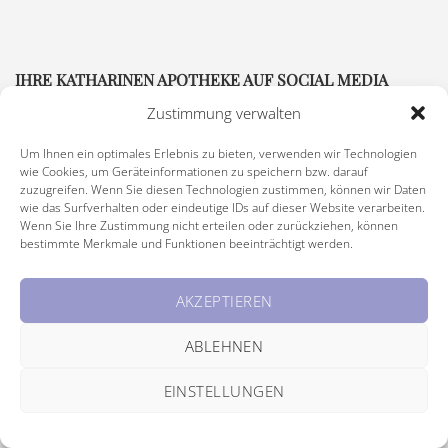
IHRE KATHARINEN APOTHEKE AUF SOCIAL MEDIA
Zustimmung verwalten
Um Ihnen ein optimales Erlebnis zu bieten, verwenden wir Technologien
wie Cookies, um Geräteinformationen zu speichern bzw. darauf
zuzugreifen. Wenn Sie diesen Technologien zustimmen, können wir Daten
wie das Surfverhalten oder eindeutige IDs auf dieser Website verarbeiten.
Wenn Sie Ihre Zustimmung nicht erteilen oder zurückziehen, können
bestimmte Merkmale und Funktionen beeinträchtigt werden.
Impressum
|
Rechtliche Hinweise
|
Barrierefreiheitserklärung
AKZEPTIEREN
© Copyright 2026 Katharinen Apotheke, alle Rechte vorbehalten
ABLEHNEN
EINSTELLUNGEN