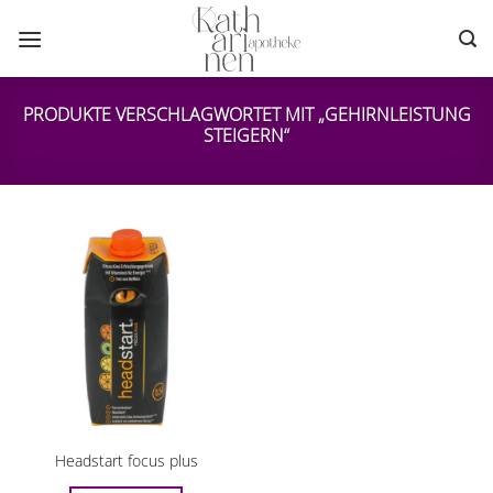
Zum
Inhalt
springen
PRODUKTE VERSCHLAGWORTET MIT „GEHIRNLEISTUNG
STEIGERN“
Headstart focus plus