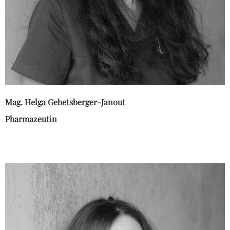
Mag. Helga Gebetsberger-Janout
Pharmazeutin