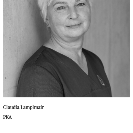
Claudia Lamplmair
PKA