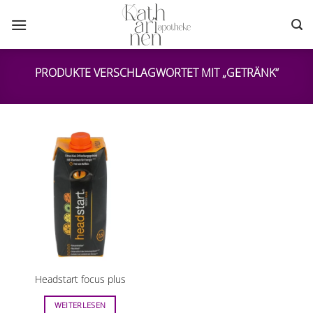
Zum
Inhalt
springen
PRODUKTE VERSCHLAGWORTET MIT „GETRÄNK“
Headstart focus plus
WEITERLESEN