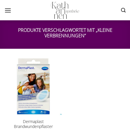
Zum
Inhalt
springen
PRODUKTE VERSCHLAGWORTET MIT „KLEINE
VERBRENNUNGEN“
Dermaplast
Brandwundenpflaster