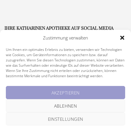
IHRE KATHARINEN APOTHEKE AUF SOCIAL MEDIA
Zustimmung verwalten
Um Ihnen ein optimales Erlebnis zu bieten, verwenden wir Technologien
wie Cookies, um Geräteinformationen zu speichern bzw. darauf
zuzugreifen. Wenn Sie diesen Technologien zustimmen, können wir Daten
wie das Surfverhalten oder eindeutige IDs auf dieser Website verarbeiten.
Wenn Sie Ihre Zustimmung nicht erteilen oder zurückziehen, können
bestimmte Merkmale und Funktionen beeinträchtigt werden.
Impressum
|
Rechtliche Hinweise
|
Barrierefreiheitserklärung
AKZEPTIEREN
© Copyright 2026 Katharinen Apotheke, alle Rechte vorbehalten
ABLEHNEN
EINSTELLUNGEN