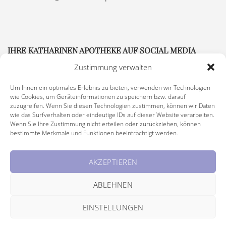
IHRE KATHARINEN APOTHEKE AUF SOCIAL MEDIA
Zustimmung verwalten
Um Ihnen ein optimales Erlebnis zu bieten, verwenden wir Technologien
wie Cookies, um Geräteinformationen zu speichern bzw. darauf
zuzugreifen. Wenn Sie diesen Technologien zustimmen, können wir Daten
wie das Surfverhalten oder eindeutige IDs auf dieser Website verarbeiten.
Wenn Sie Ihre Zustimmung nicht erteilen oder zurückziehen, können
bestimmte Merkmale und Funktionen beeinträchtigt werden.
Impressum
|
Rechtliche Hinweise
|
Barrierefreiheitserklärung
AKZEPTIEREN
© Copyright 2026 Katharinen Apotheke, alle Rechte vorbehalten
ABLEHNEN
EINSTELLUNGEN