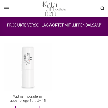
Zum
Inhalt
springen
PRODUKTE VERSCHLAGWORTET MIT „LIPPENBALSAM“
Widmer hydraderm
Lippenpflege Stift UV 15