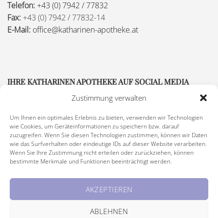
Telefon:
+43 (0) 7942 / 77832
Fax:
+43 (0) 7942 / 77832-14
E-Mail:
office@katharinen-apotheke.at
IHRE KATHARINEN APOTHEKE AUF SOCIAL MEDIA
Zustimmung verwalten
Um Ihnen ein optimales Erlebnis zu bieten, verwenden wir Technologien
wie Cookies, um Geräteinformationen zu speichern bzw. darauf
zuzugreifen. Wenn Sie diesen Technologien zustimmen, können wir Daten
wie das Surfverhalten oder eindeutige IDs auf dieser Website verarbeiten.
Wenn Sie Ihre Zustimmung nicht erteilen oder zurückziehen, können
bestimmte Merkmale und Funktionen beeinträchtigt werden.
Impressum
|
Rechtliche Hinweise
|
Barrierefreiheitserklärung
AKZEPTIEREN
© Copyright 2026 Katharinen Apotheke, alle Rechte vorbehalten
ABLEHNEN