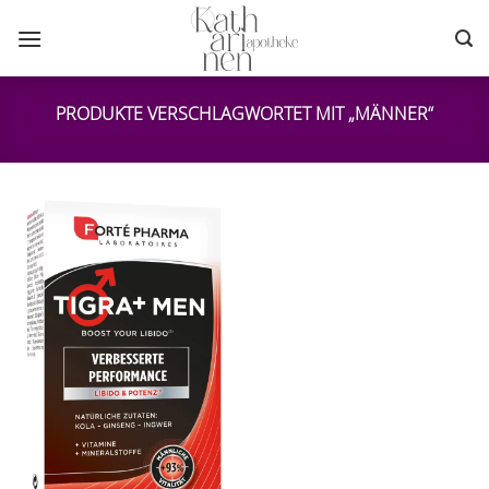
Zum
Inhalt
springen
PRODUKTE VERSCHLAGWORTET MIT „MÄNNER“