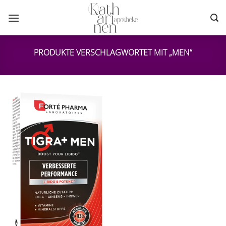
Zum
Inhalt
springen
PRODUKTE VERSCHLAGWORTET MIT „MEN“