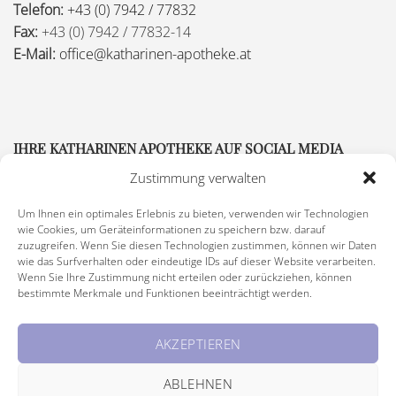
Telefon:
+43 (0) 7942 / 77832
Fax:
+43 (0) 7942 / 77832-14
E-Mail:
office@katharinen-apotheke.at
IHRE KATHARINEN APOTHEKE AUF SOCIAL MEDIA
Zustimmung verwalten
Um Ihnen ein optimales Erlebnis zu bieten, verwenden wir Technologien
wie Cookies, um Geräteinformationen zu speichern bzw. darauf
zuzugreifen. Wenn Sie diesen Technologien zustimmen, können wir Daten
wie das Surfverhalten oder eindeutige IDs auf dieser Website verarbeiten.
Wenn Sie Ihre Zustimmung nicht erteilen oder zurückziehen, können
bestimmte Merkmale und Funktionen beeinträchtigt werden.
Impressum
|
Rechtliche Hinweise
|
Barrierefreiheitserklärung
AKZEPTIEREN
© Copyright 2026 Katharinen Apotheke, alle Rechte vorbehalten
ABLEHNEN