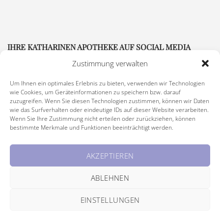
IHRE KATHARINEN APOTHEKE AUF SOCIAL MEDIA
Zustimmung verwalten
Um Ihnen ein optimales Erlebnis zu bieten, verwenden wir Technologien
wie Cookies, um Geräteinformationen zu speichern bzw. darauf
zuzugreifen. Wenn Sie diesen Technologien zustimmen, können wir Daten
wie das Surfverhalten oder eindeutige IDs auf dieser Website verarbeiten.
Wenn Sie Ihre Zustimmung nicht erteilen oder zurückziehen, können
bestimmte Merkmale und Funktionen beeinträchtigt werden.
Impressum
|
Rechtliche Hinweise
|
Barrierefreiheitserklärung
AKZEPTIEREN
© Copyright 2026 Katharinen Apotheke, alle Rechte vorbehalten
ABLEHNEN
EINSTELLUNGEN