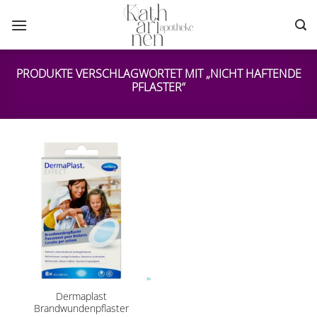
Zum
Inhalt
springen
PRODUKTE VERSCHLAGWORTET MIT „NICHT HAFTENDE
PFLASTER“
Dermaplast
Brandwundenpflaster