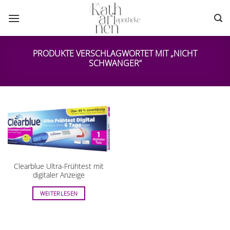
Zum
Inhalt
springen
PRODUKTE VERSCHLAGWORTET MIT „NICHT
SCHWANGER“
Clearblue Ultra-Frühtest mit
digitaler Anzeige
WEITERLESEN