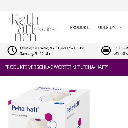
Zum
Inhalt
springen
PRODUKTE
ÜBER UNS
Montag bis Freitag: 9 - 13 und 14 - 18 Uhr
+43 (0) 
Samstag: 9 - 12 Uhr
office@k
PRODUKTE VERSCHLAGWORTET MIT „PEHA-HAFT“