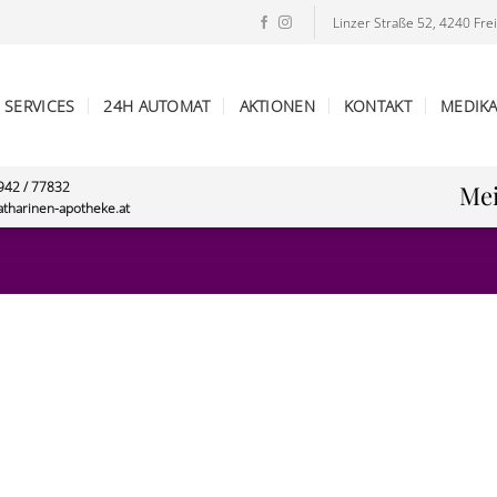
Linzer Straße 52, 4240 Frei
SERVICES
24H AUTOMAT
AKTIONEN
KONTAKT
MEDIK
7942 / 77832
Mei
atharinen-apotheke.at