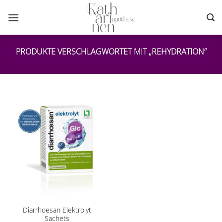
Zum
Inhalt
springen
PRODUKTE VERSCHLAGWORTET MIT „REHYDRATION“
Diarrhoesan Elektrolyt
Sachets