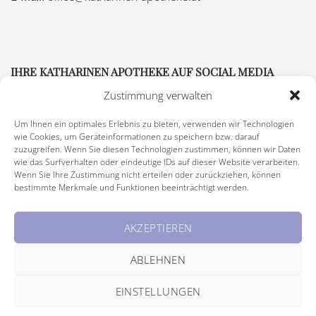
IHRE KATHARINEN APOTHEKE AUF SOCIAL MEDIA
Zustimmung verwalten
Um Ihnen ein optimales Erlebnis zu bieten, verwenden wir Technologien
wie Cookies, um Geräteinformationen zu speichern bzw. darauf
zuzugreifen. Wenn Sie diesen Technologien zustimmen, können wir Daten
wie das Surfverhalten oder eindeutige IDs auf dieser Website verarbeiten.
Wenn Sie Ihre Zustimmung nicht erteilen oder zurückziehen, können
bestimmte Merkmale und Funktionen beeinträchtigt werden.
Impressum
|
Rechtliche Hinweise
|
Barrierefreiheitserklärung
AKZEPTIEREN
© Copyright 2026 Katharinen Apotheke, alle Rechte vorbehalten
ABLEHNEN
EINSTELLUNGEN