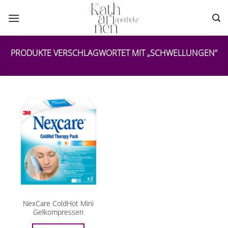
Zum
Inhalt
springen
PRODUKTE VERSCHLAGWORTET MIT „SCHWELLUNGEN“
NexCare ColdHot Mini
Gelkompressen