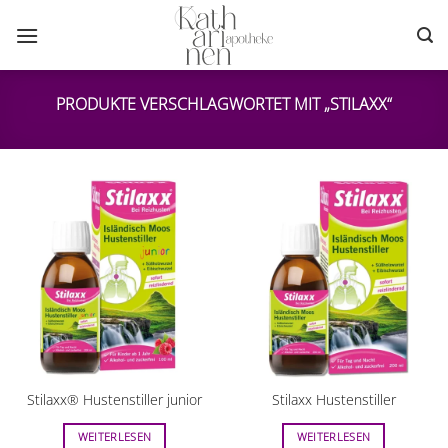
Zum
Inhalt
springen
PRODUKTE VERSCHLAGWORTET MIT „STILAXX“
Stilaxx® Hustenstiller junior
Stilaxx Hustenstiller
WEITERLESEN
WEITERLESEN