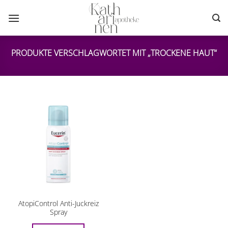
Zum
Inhalt
springen
PRODUKTE VERSCHLAGWORTET MIT „TROCKENE HAUT“
AtopiControl Anti-Juckreiz
Spray