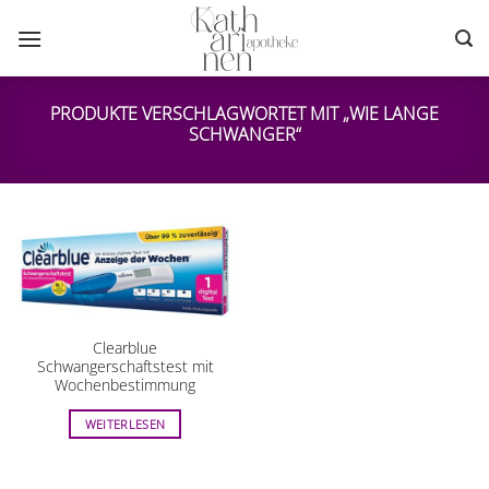
Zum
Inhalt
springen
PRODUKTE VERSCHLAGWORTET MIT „WIE LANGE
SCHWANGER“
Clearblue
Schwangerschaftstest mit
Wochenbestimmung
WEITERLESEN