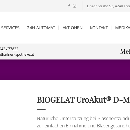
Linzer Straße 52, 4240 Frei
SERVICES
24H AUTOMAT
AKTIONEN
KONTAKT
MEDIK
7942 / 77832
Mei
atharinen-apotheke.at
BIOGELAT UroAkut® D-M
Natürliche Unterstützung bei Blasenentzünd
zur einfachen Einnahme und Blasengesundhe