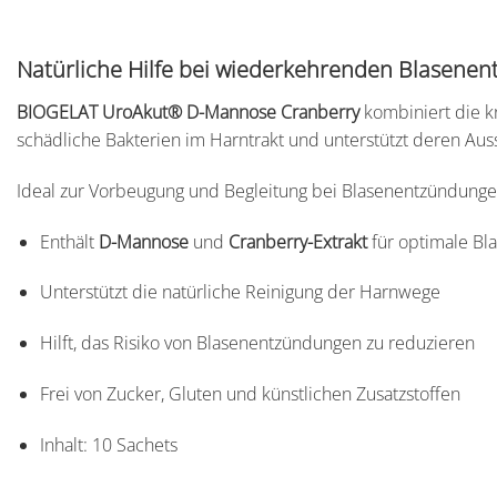
Natürliche Hilfe bei wiederkehrenden Blasene
BIOGELAT UroAkut® D-Mannose Cranberry
kombiniert die k
schädliche Bakterien im Harntrakt und unterstützt deren Au
Ideal zur Vorbeugung und Begleitung bei Blasenentzündungen
Enthält
D-Mannose
und
Cranberry-Extrakt
für optimale Bl
Unterstützt die natürliche Reinigung der Harnwege
Hilft, das Risiko von Blasenentzündungen zu reduzieren
Frei von Zucker, Gluten und künstlichen Zusatzstoffen
Inhalt: 10 Sachets