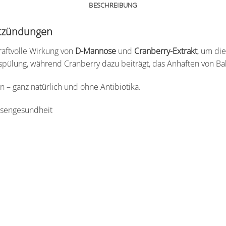
BESCHREIBUNG
ntzündungen
raftvolle Wirkung von
D-Mannose
und
Cranberry-Extrakt
, um di
sspülung, während Cranberry dazu beiträgt, das Anhaften von B
 – ganz natürlich und ohne Antibiotika.
asengesundheit