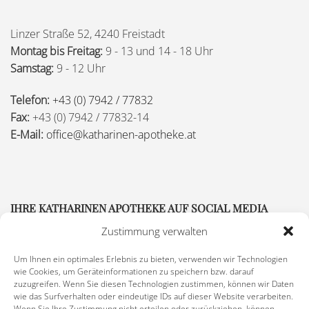
Linzer Straße 52, 4240 Freistadt
Montag bis Freitag:
9 - 13 und 14 - 18 Uhr
Samstag:
9 - 12 Uhr
Telefon:
+43 (0) 7942 / 77832
Fax:
+43 (0) 7942 / 77832-14
E-Mail:
office@katharinen-apotheke.at
IHRE KATHARINEN APOTHEKE AUF SOCIAL MEDIA
Zustimmung verwalten
Um Ihnen ein optimales Erlebnis zu bieten, verwenden wir Technologien
wie Cookies, um Geräteinformationen zu speichern bzw. darauf
zuzugreifen. Wenn Sie diesen Technologien zustimmen, können wir Daten
wie das Surfverhalten oder eindeutige IDs auf dieser Website verarbeiten.
Wenn Sie Ihre Zustimmung nicht erteilen oder zurückziehen, können