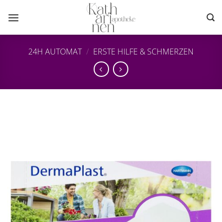
Zum
Inhalt
springen
24H AUTOMAT
/
ERSTE HILFE & SCHMERZEN