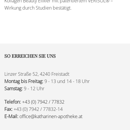
Kollagen Beauty Elixier mit patentiertem VERISOL® –
Wirkung durch Studien bestätigt.
SO ERREICHEN SIE UNS
Linzer Straße 52, 4240 Freistadt
Montag bis Freitag:
9 - 13 und 14 - 18 Uhr
Samstag:
9 - 12 Uhr
Telefon:
+43 (0) 7942 / 77832
Fax:
+43 (0) 7942 / 77832-14
E-Mail:
office@katharinen-apotheke.at