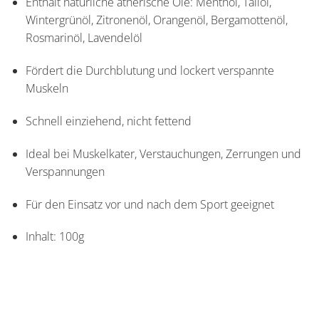
Enthält natürliche ätherische Öle: Menthol, Tallöl,
Wintergrünöl, Zitronenöl, Orangenöl, Bergamottenöl,
Rosmarinöl, Lavendelöl
Fördert die Durchblutung und lockert verspannte
Muskeln
Schnell einziehend, nicht fettend
Ideal bei Muskelkater, Verstauchungen, Zerrungen und
Verspannungen
Für den Einsatz vor und nach dem Sport geeignet
Inhalt: 100g