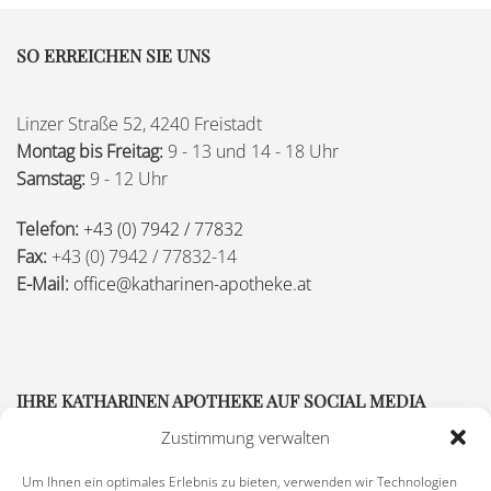
SO ERREICHEN SIE UNS
Linzer Straße 52, 4240 Freistadt
Montag bis Freitag:
9 - 13 und 14 - 18 Uhr
Samstag:
9 - 12 Uhr
Telefon:
+43 (0) 7942 / 77832
Fax:
+43 (0) 7942 / 77832-14
E-Mail:
office@katharinen-apotheke.at
IHRE KATHARINEN APOTHEKE AUF SOCIAL MEDIA
Zustimmung verwalten
Um Ihnen ein optimales Erlebnis zu bieten, verwenden wir Technologien