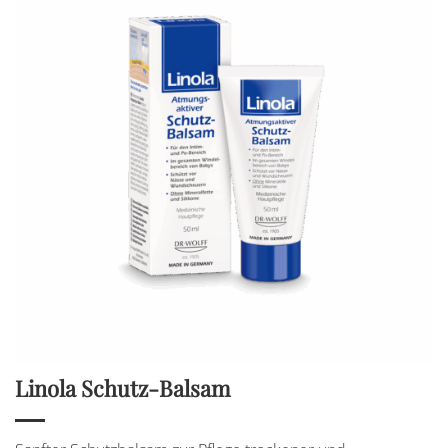
Linola Schutz-Balsam