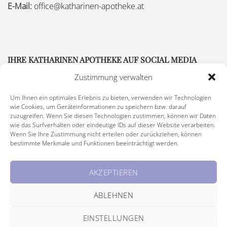
E-Mail:
office@katharinen-apotheke.at
IHRE KATHARINEN APOTHEKE AUF SOCIAL MEDIA
Zustimmung verwalten
Um Ihnen ein optimales Erlebnis zu bieten, verwenden wir Technologien
wie Cookies, um Geräteinformationen zu speichern bzw. darauf
zuzugreifen. Wenn Sie diesen Technologien zustimmen, können wir Daten
wie das Surfverhalten oder eindeutige IDs auf dieser Website verarbeiten.
Wenn Sie Ihre Zustimmung nicht erteilen oder zurückziehen, können
bestimmte Merkmale und Funktionen beeinträchtigt werden.
Impressum
|
Rechtliche Hinweise
|
Barrierefreiheitserklärung
AKZEPTIEREN
© Copyright 2026 Katharinen Apotheke, alle Rechte vorbehalten
ABLEHNEN
EINSTELLUNGEN