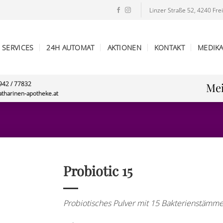
Linzer Straße 52, 4240 Frei
SERVICES
24H AUTOMAT
AKTIONEN
KONTAKT
MEDIK
7942 / 77832
Mei
atharinen-apotheke.at
Probiotic 15
Probiotisches Pulver mit 15 Bakterienstämm