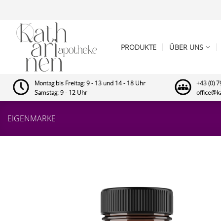
Zum
Inhalt
springen
PRODUKTE
ÜBER UNS
Montag bis Freitag: 9 - 13 und 14 - 18 Uhr
+43 (0) 
Samstag: 9 - 12 Uhr
office@k
EIGENMARKE