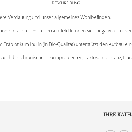
BESCHREIBUNG
sere Verdauung und unser allgemeines Wohlbefinden.
 und ein zu steriles Lebensumfeld können sich negativ auf unse
Präbiotikum Inulin (in Bio-Qualität) unterstützt den Aufbau ei
 auch bei chronischen Darmproblemen, Laktoseintoleranz, Durch
IHRE KATH